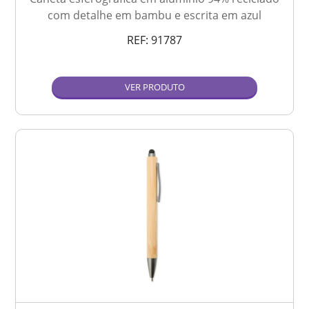
com detalhe em bambu e escrita em azul
REF:
91787
VER PRODUTO