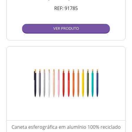
REF:
91785
VER PRODUTO
Caneta esferográfica em alumínio 100% reciclado