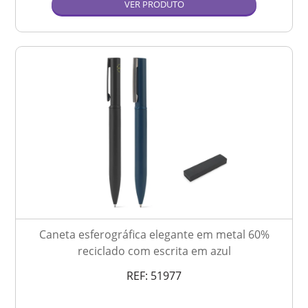
VER PRODUTO
Caneta esferográfica elegante em metal 60%
reciclado com escrita em azul
REF:
51977