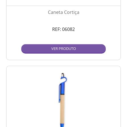
Caneta Cortiça
REF:
06082
VER PRODUTO