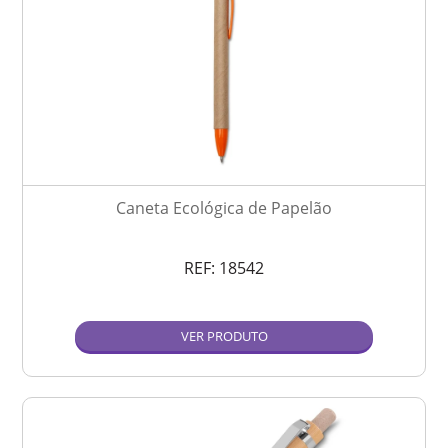
Caneta Ecológica de Papelão
REF:
18542
VER PRODUTO