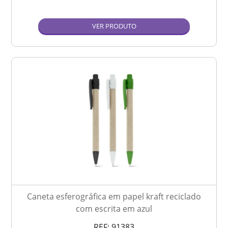
VER PRODUTO
Caneta esferográfica em papel kraft reciclado
com escrita em azul
REF:
91383