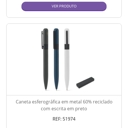
VER PRODUTO
Caneta esferográfica em metal 60% reciclado
com escrita em preto
REF:
51974