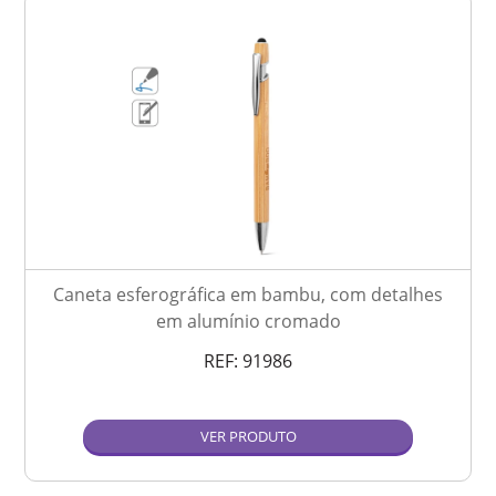
Caneta esferográfica em bambu, com detalhes
em alumínio cromado
REF:
91986
VER PRODUTO