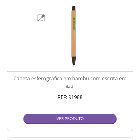
Caneta esferográfica em bambu com escrita em
azul
REF:
91988
VER PRODUTO