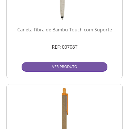
Caneta Fibra de Bambu Touch com Suporte
REF:
00708T
VER PRODUTO