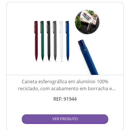
Caneta esferográfica em alumínio 100%
reciclado, com acabamento em borracha e
escrita em azul
REF:
91944
VER PRODUTO