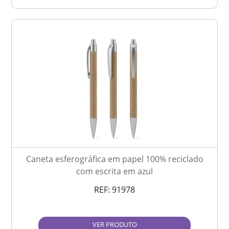
Caneta esferográfica em papel 100% reciclado
com escrita em azul
REF:
91978
VER PRODUTO