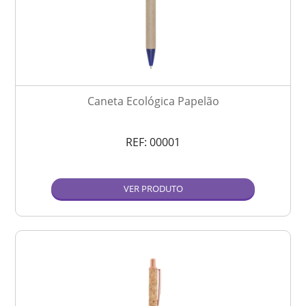
Caneta Ecológica Papelão
REF:
00001
VER PRODUTO