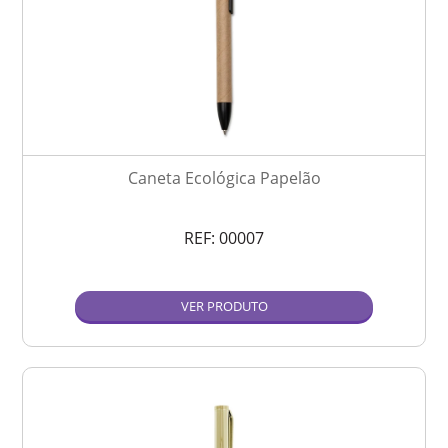
Caneta Ecológica Papelão
REF:
00007
VER PRODUTO